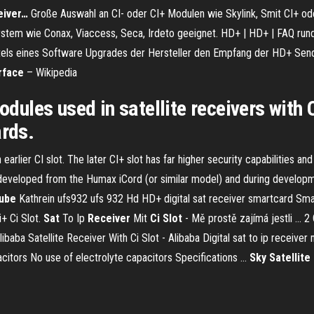
iver
…
Große Auswahl an CI- oder CI+ Modulen wie Skylink, Smit CI+
ystem wie Conax, Viaccess, Seca, Irdeto geeignet.
HD+ | HD+ | FAQ ru
e mittels eines Software Upgrades der Hersteller den Empfang der HD+ S
rface
– Wikipedia
ules used in satellite receivers with 
ards.
an earlier CI slot. The later CI+ slot has far higher security capabilities an
veloped from the Humax iCord (or similar model) and during developmen
ube
Kathrein ufs932 ufs 932 Hd HD+ digital sat receiver smartcard Smar
+ Ci Slot.
Sat
To Ip
Receiver
Mit
Ci
Slot
- Mě prostě zajímá jestli ... 
baba Satellite Receiver With Ci Slot - Alibaba Digital sat to ip receiver m
citors No use of electrolyte capacitors Specifications ...
Sky Satellite