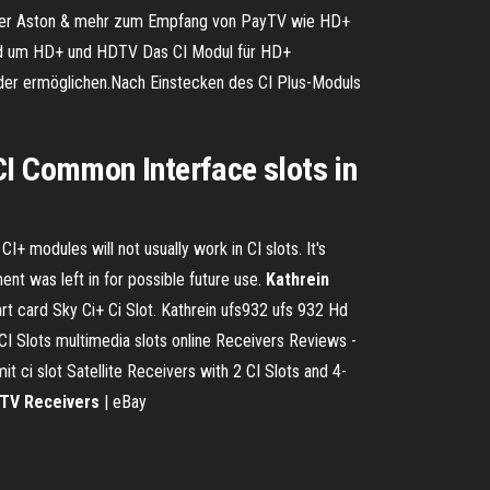
 oder Aston & mehr zum Empfang von PayTV wie HD+
nd um HD+ und HDTV
Das CI Modul für HD+
ender ermöglichen.Nach Einstecken des CI Plus-Moduls
CI Common Interface slots in
d CI+ modules will not usually work in CI slots. It's
t was left in for possible future use.
Kathrein
t card Sky Ci+ Ci Slot. Kathrein ufs932 ufs 932 Hd
2 CI Slots multimedia slots online Receivers Reviews -
it ci slot Satellite Receivers with 2 CI Slots and 4-
 TV Receivers
| eBay